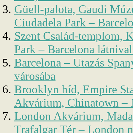
Güell-palota, Gaudi Mú
Ciudadela Park – Barcelon
Szent Család-templom, K
Park – Barcelona látnival
Barcelona – Utazás Span
városába
Brooklyn híd, Empire St
Akvárium, Chinatown – N
London Akvárium, Mada
Trafalgar Tér – London n