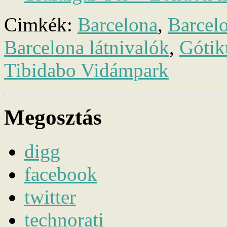
Cimkék:
Barcelona
,
Barcel
Barcelona látnivalók
,
Gótik
Tibidabo Vidámpark
Megosztás
digg
facebook
twitter
technorati