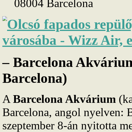
08004 Barcelona
– Barcelona Akváriu
Barcelona)
A
Barcelona Akvárium
(ka
Barcelona, angol nyelven: 
szeptember 8-án nyitotta m