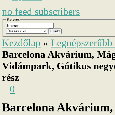
no
feed subscribers
Keresés
Elküld
Kezdőlap
»
Legnépszerűbb 
Barcelona Akvárium, Mág
Vidámpark, Gótikus negye
rész
0
Barcelona Akvárium,