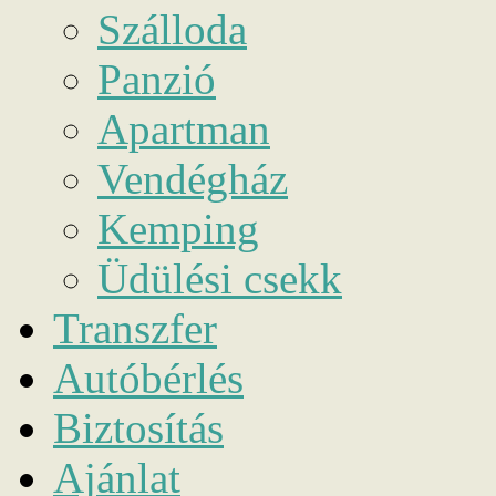
Szálloda
Panzió
Apartman
Vendégház
Kemping
Üdülési csekk
Transzfer
Autóbérlés
Biztosítás
Ajánlat