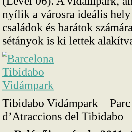
(Level 06). A vidámpark, a
nyílik a városra ideális hel
családok és barátok számára
sétányok is ki lettek alakítv
Tibidabo Vidámpark – Parc
d’Atraccions del Tibidabo