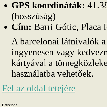
GPS koordináták:
41.38
(hosszúság)
Cím:
Barri Gótic, Placa 
A barcelonai látnivalók 
ingyenesen vagy kedvez
kártyával a tömegközleke
használatba vehetőek.
Fel az oldal tetejére
Barcelona