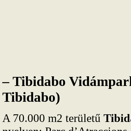
– Tibidabo Vidámpark
Tibidabo)
A 70.000 m2 területű
Tibi