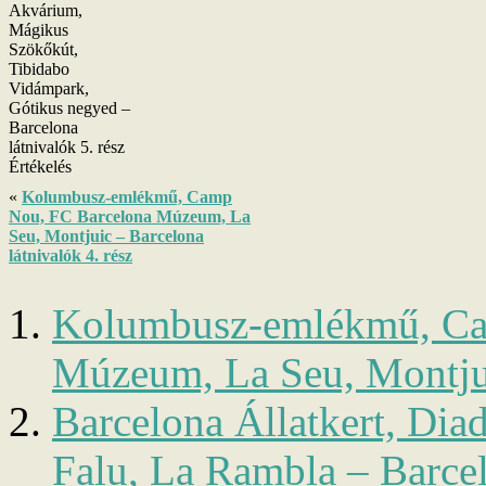
Akvárium,
Mágikus
Szökőkút,
Tibidabo
Vidámpark,
Gótikus negyed –
Barcelona
látnivalók 5. rész
Értékelés
«
Kolumbusz-emlékmű, Camp
Nou, FC Barcelona Múzeum, La
Seu, Montjuic – Barcelona
látnivalók 4. rész
Kolumbusz-emlékmű, Ca
Múzeum, La Seu, Montjuic
Barcelona Állatkert, Dia
Falu, La Rambla – Barcel