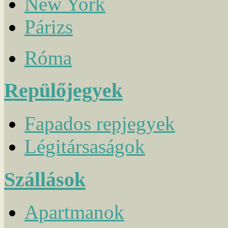
New York
Párizs
Róma
Repülőjegyek
Fapados repjegyek
Légitársaságok
Szállások
Apartmanok