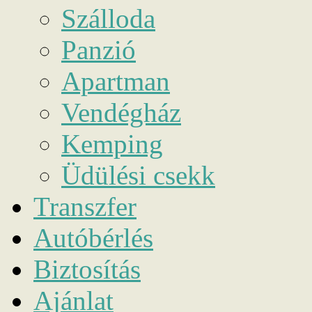
Szálloda
Panzió
Apartman
Vendégház
Kemping
Üdülési csekk
Transzfer
Autóbérlés
Biztosítás
Ajánlat