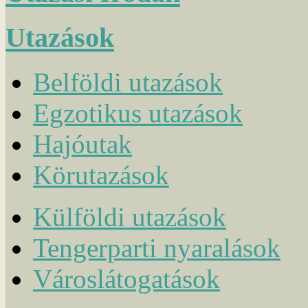
Utazások
Belföldi utazások
Egzotikus utazások
Hajóutak
Körutazások
Külföldi utazások
Tengerparti nyaralások
Városlátogatások