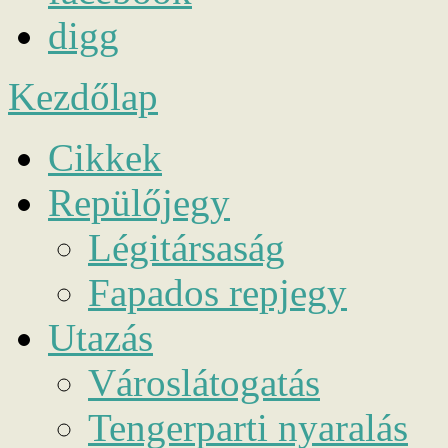
digg
Kezdőlap
Cikkek
Repülőjegy
Légitársaság
Fapados repjegy
Utazás
Városlátogatás
Tengerparti nyaralás