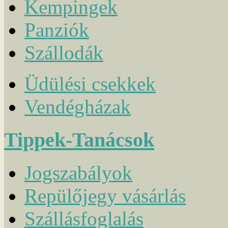
Kempingek
Panziók
Szállodák
Üdülési csekkek
Vendégházak
Tippek-Tanácsok
Jogszabályok
Repülőjegy vásárlás
Szállásfoglalás