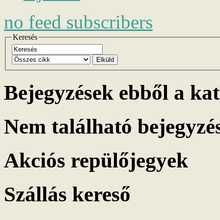
no
feed subscribers
Keresés
Elküld
Bejegyzések ebből a ka
Nem található bejegyzé
Akciós repülőjegyek
Szállás kereső