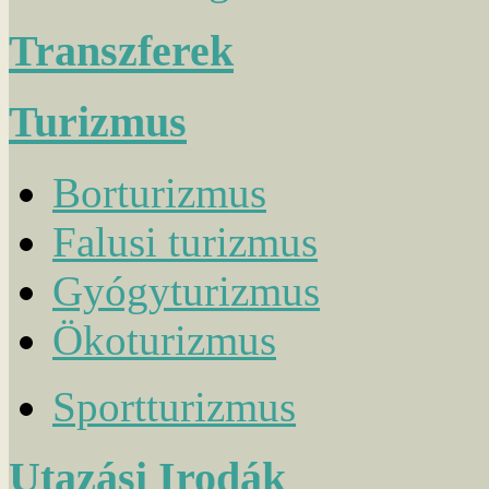
Transzferek
Turizmus
Borturizmus
Falusi turizmus
Gyógyturizmus
Ökoturizmus
Sportturizmus
Utazási Irodák