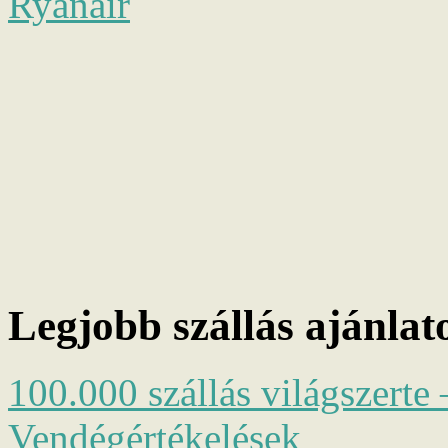
Ryanair
Legjobb szállás ajánlat
100.000 szállás világszerte 
Vendégértékelések