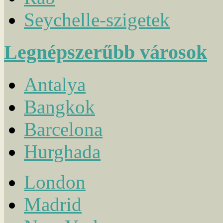
Seychelle-szigetek
Legnépszerűbb városok
Antalya
Bangkok
Barcelona
Hurghada
London
Madrid