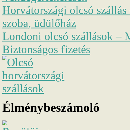
Horvátországi olcsó szállás 
szoba, üdülőház
Londoni olcsó szállások – M
Biztonságos fizetés
Élménybeszámoló