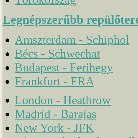
Legnépszerűbb repülőter
Amszterdam - Schiphol
Bécs - Schwechat
Budapest - Ferihegy
Frankfurt - FRA
London - Heathrow
Madrid - Barajas
New York - JFK