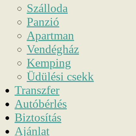
Szálloda
Panzió
Apartman
Vendégház
Kemping
Üdülési csekk
Transzfer
Autóbérlés
Biztosítás
Ajánlat