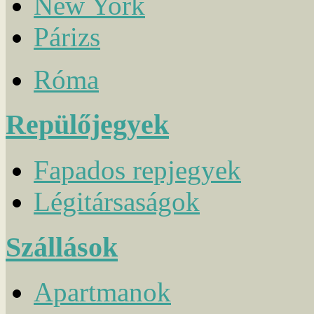
New York
Párizs
Róma
Repülőjegyek
Fapados repjegyek
Légitársaságok
Szállások
Apartmanok