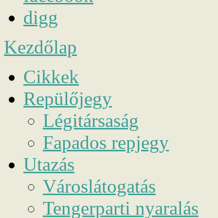
digg
Kezdőlap
Cikkek
Repülőjegy
Légitársaság
Fapados repjegy
Utazás
Városlátogatás
Tengerparti nyaralás