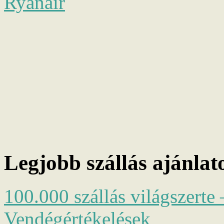
Ryanair
Legjobb szállás ajánlat
100.000 szállás világszerte 
Vendégértékelések