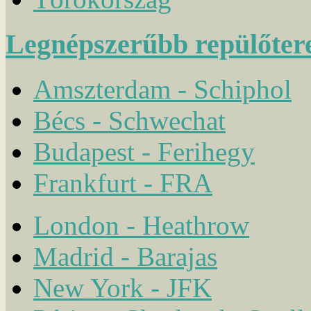
Legnépszerűbb repülőter
Amszterdam - Schiphol
Bécs - Schwechat
Budapest - Ferihegy
Frankfurt - FRA
London - Heathrow
Madrid - Barajas
New York - JFK