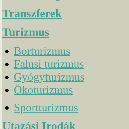
Transzferek
Turizmus
Borturizmus
Falusi turizmus
Gyógyturizmus
Ökoturizmus
Sportturizmus
Utazási Irodák