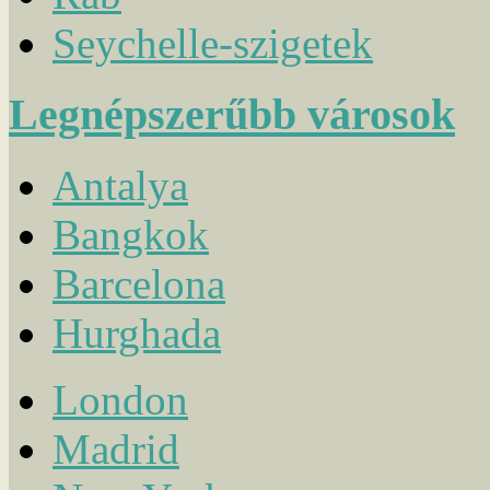
Seychelle-szigetek
Legnépszerűbb városok
Antalya
Bangkok
Barcelona
Hurghada
London
Madrid