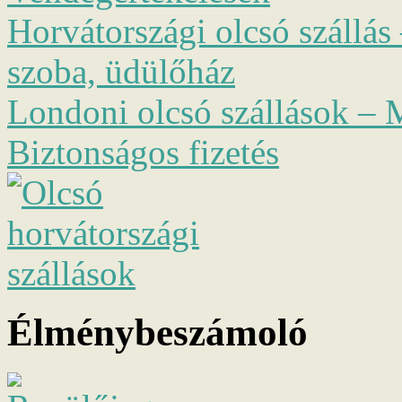
Horvátországi olcsó szállás 
szoba, üdülőház
Londoni olcsó szállások – M
Biztonságos fizetés
Élménybeszámoló