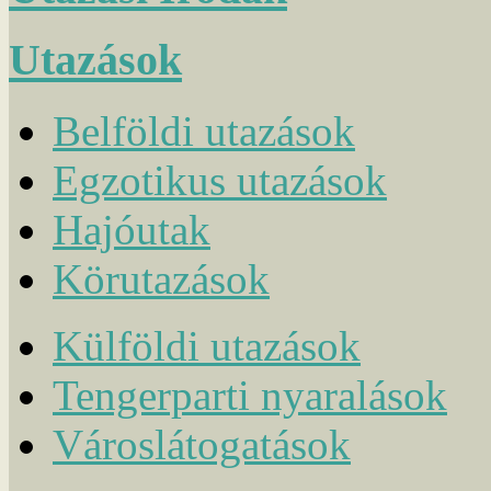
Utazások
Belföldi utazások
Egzotikus utazások
Hajóutak
Körutazások
Külföldi utazások
Tengerparti nyaralások
Városlátogatások