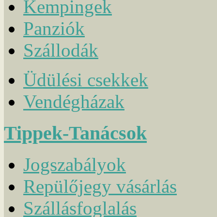
Kempingek
Panziók
Szállodák
Üdülési csekkek
Vendégházak
Tippek-Tanácsok
Jogszabályok
Repülőjegy vásárlás
Szállásfoglalás