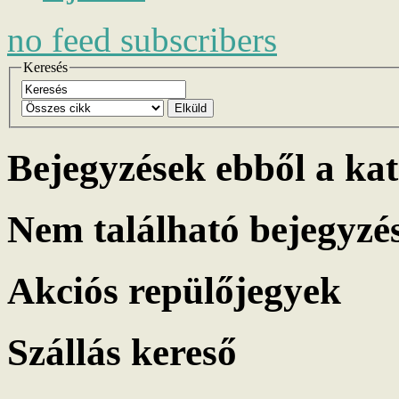
no
feed subscribers
Keresés
Elküld
Bejegyzések ebből a ka
Nem található bejegyzé
Akciós repülőjegyek
Szállás kereső