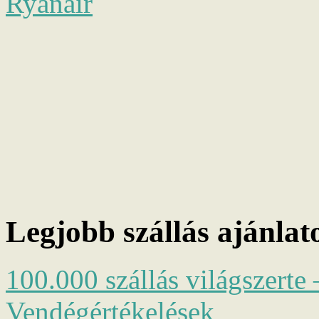
Ryanair
Legjobb szállás ajánlat
100.000 szállás világszerte 
Vendégértékelések