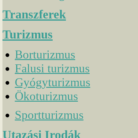
Transzferek
Turizmus
Borturizmus
Falusi turizmus
Gyógyturizmus
Ökoturizmus
Sportturizmus
Utazási Irodák