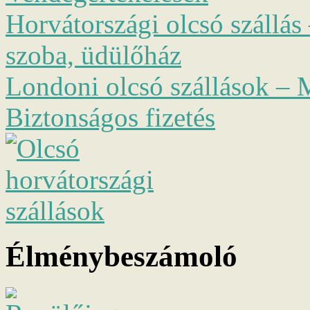
Horvátországi olcsó szállás 
szoba, üdülőház
Londoni olcsó szállások – M
Biztonságos fizetés
Élménybeszámoló