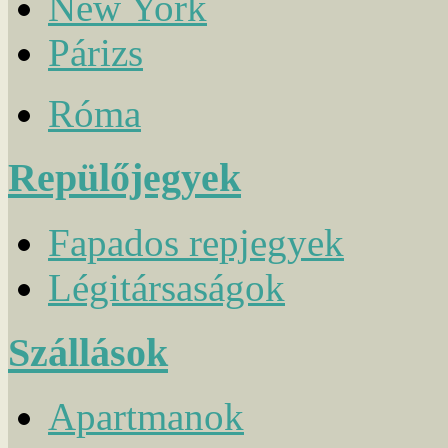
New York
Párizs
Róma
Repülőjegyek
Fapados repjegyek
Légitársaságok
Szállások
Apartmanok