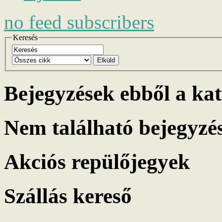
no
feed subscribers
Keresés
Elküld
Bejegyzések ebből a ka
Nem található bejegyzé
Akciós repülőjegyek
Szállás kereső