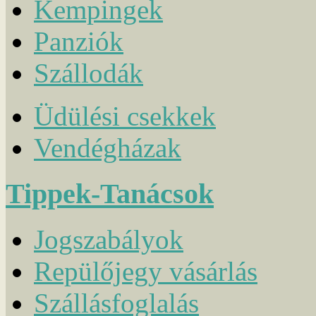
Kempingek
Panziók
Szállodák
Üdülési csekkek
Vendégházak
Tippek-Tanácsok
Jogszabályok
Repülőjegy vásárlás
Szállásfoglalás