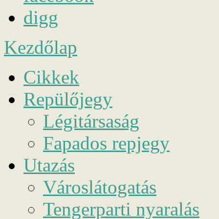
digg
Kezdőlap
Cikkek
Repülőjegy
Légitársaság
Fapados repjegy
Utazás
Városlátogatás
Tengerparti nyaralás