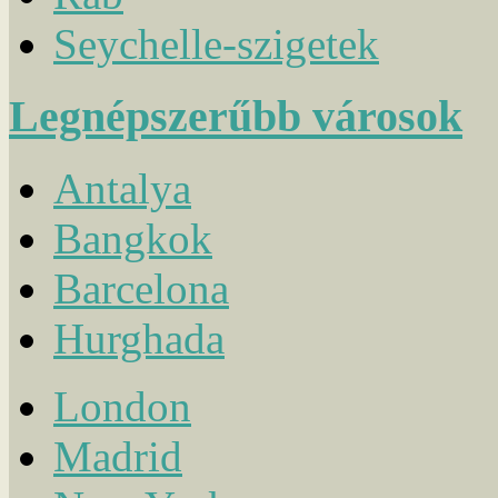
Seychelle-szigetek
Legnépszerűbb városok
Antalya
Bangkok
Barcelona
Hurghada
London
Madrid