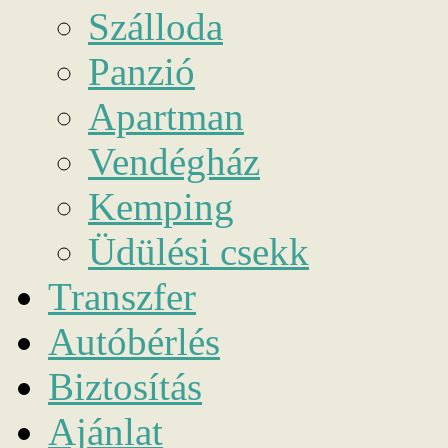
Szálloda
Panzió
Apartman
Vendégház
Kemping
Üdülési csekk
Transzfer
Autóbérlés
Biztosítás
Ajánlat