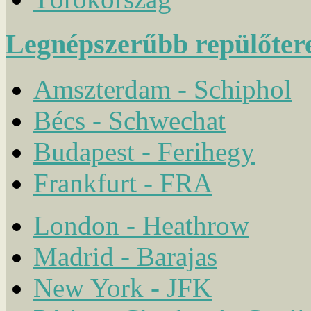
Legnépszerűbb repülőter
Amszterdam - Schiphol
Bécs - Schwechat
Budapest - Ferihegy
Frankfurt - FRA
London - Heathrow
Madrid - Barajas
New York - JFK