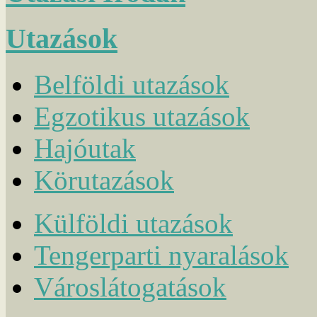
Utazások
Belföldi utazások
Egzotikus utazások
Hajóutak
Körutazások
Külföldi utazások
Tengerparti nyaralások
Városlátogatások