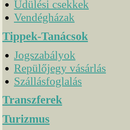
Üdülési csekkek
Vendégházak
Tippek-Tanácsok
Jogszabályok
Repülőjegy vásárlás
Szállásfoglalás
Transzferek
Turizmus