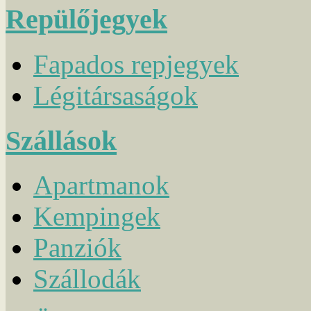
Repülőjegyek
Fapados repjegyek
Légitársaságok
Szállások
Apartmanok
Kempingek
Panziók
Szállodák