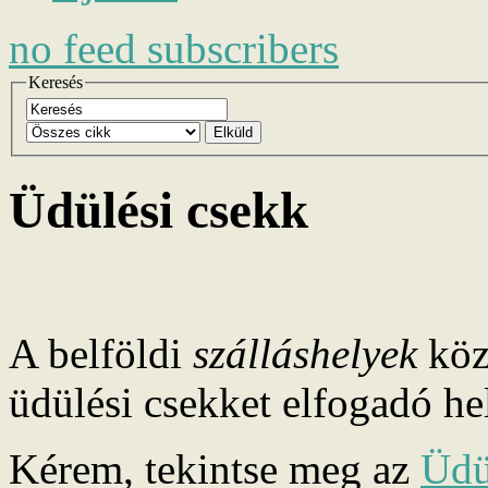
no
feed subscribers
Keresés
Elküld
Üdülési csekk
A belföldi
szálláshelyek
köz
üdülési csekket elfogadó he
Kérem, tekintse meg az
Üdü