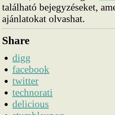
található bejegyzéseket, am
ajánlatokat olvashat.
Share
digg
facebook
twitter
technorati
delicious