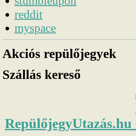
stumbleupon
reddit
myspace
Akciós repülőjegyek
Szállás kereső