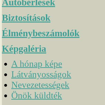
Autóbérlések
Biztosítások
Élménybeszámolók
Képgaléria
A hónap képe
Látványosságok
Nevezetességek
Önök küldték