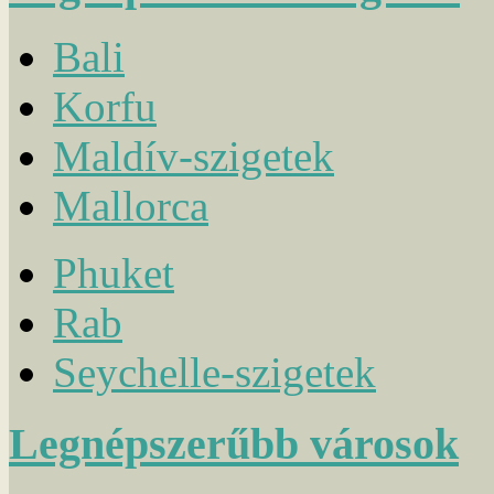
Bali
Korfu
Maldív-szigetek
Mallorca
Phuket
Rab
Seychelle-szigetek
Legnépszerűbb városok