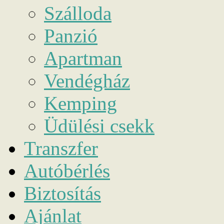
Szálloda
Panzió
Apartman
Vendégház
Kemping
Üdülési csekk
Transzfer
Autóbérlés
Biztosítás
Ajánlat