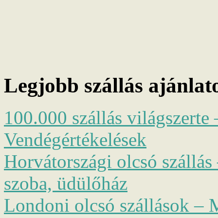
Legjobb szállás ajánlat
100.000 szállás világszerte 
Vendégértékelések
Horvátországi olcsó szállás 
szoba, üdülőház
Londoni olcsó szállások – M