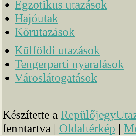
Egzotikus utazások
Hajóutak
Körutazások
Külföldi utazások
Tengerparti nyaralások
Városlátogatások
Készítette a
RepülőjegyUta
fenntartva |
Oldaltérkép
|
Mé