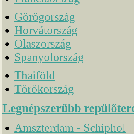
Görögország
Horvátország
Olaszország
Spanyolország
Thaiföld
Törökország
Legnépszerűbb repülőter
Amszterdam - Schiphol