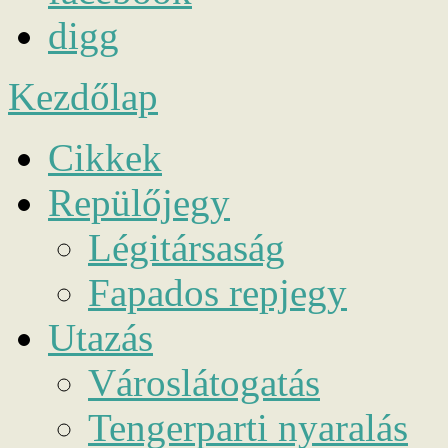
digg
Kezdőlap
Cikkek
Repülőjegy
Légitársaság
Fapados repjegy
Utazás
Városlátogatás
Tengerparti nyaralás