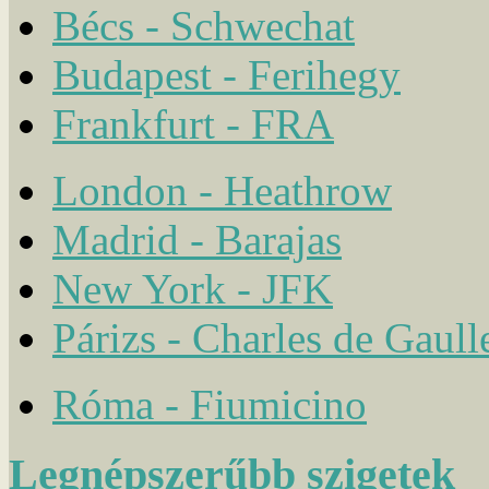
Bécs - Schwechat
Budapest - Ferihegy
Frankfurt - FRA
London - Heathrow
Madrid - Barajas
New York - JFK
Párizs - Charles de Gaull
Róma - Fiumicino
Legnépszerűbb szigetek