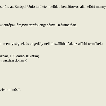
rán, az Európai Unió területén belül, a kezelőorvos által előírt menn
k európai lőfegyvertartási engedéllyel szállíthatóak.
 mennyiségnek és engedély nélkül szállíthatóak az alábbi termékek:
szivar, 100 darab szivarka)
ogyasztási dohány)
zivar minősül.