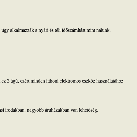
úgy alkalmazzák a nyári és téli időszámítást mint nálunk.
t ez 3 ágú, ezért minden itthoni elektromos eszköz használatához
azási irodákban, nagyobb áruházakban van lehetőség.