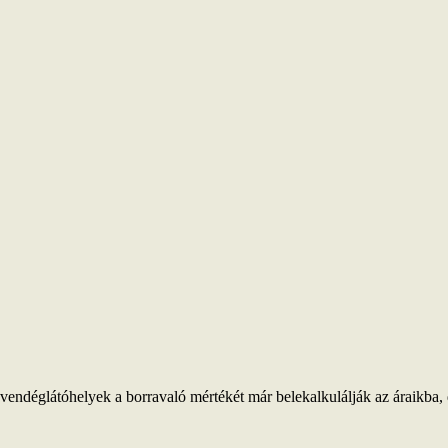
vendéglátóhelyek a borravaló mértékét már belekalkulálják az áraikba, 