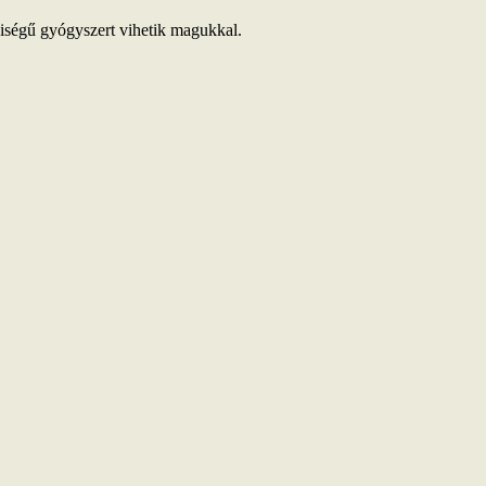
yiségű gyógyszert vihetik magukkal.