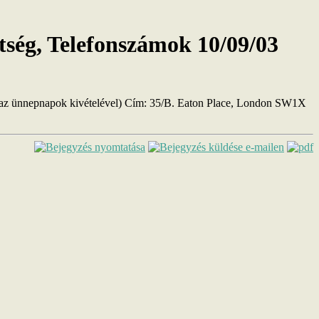
tség, Telefonszámok
10/09/03
p az ünnepnapok kivételével) Cím: 35/B. Eaton Place, London SW1X