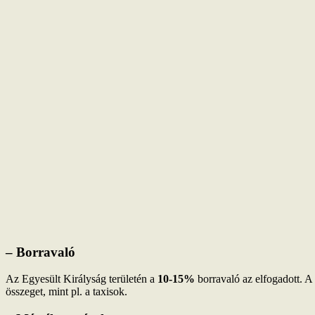
– Borravaló
Az Egyesült Királyság területén a
10-15%
borravaló az elfogadott. A 
összeget, mint pl. a taxisok.