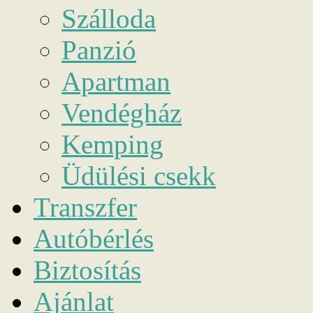
Szálloda
Panzió
Apartman
Vendégház
Kemping
Üdülési csekk
Transzfer
Autóbérlés
Biztosítás
Ajánlat