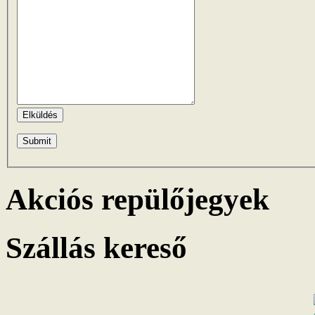
Elküldés
Akciós repülőjegyek
Szállás kereső