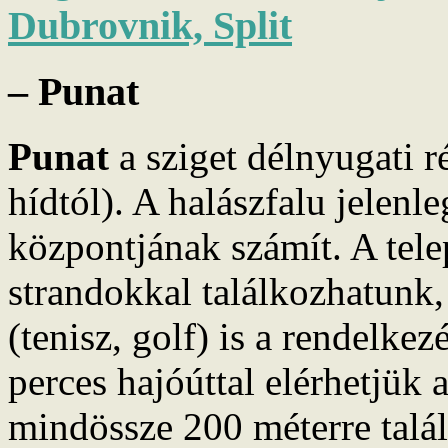
– Punat
Punat
a sziget délnyugati r
hídtól). A halászfalu jelenl
központjának számít. A tele
strandokkal találkozhatunk,
(tenisz, golf) is a rendelke
perces hajóúttal elérhetjük 
mindössze 200 méterre talál