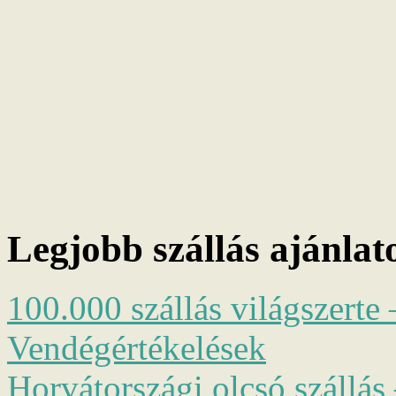
Legjobb szállás ajánlat
100.000 szállás világszerte 
Vendégértékelések
Horvátországi olcsó szállás 