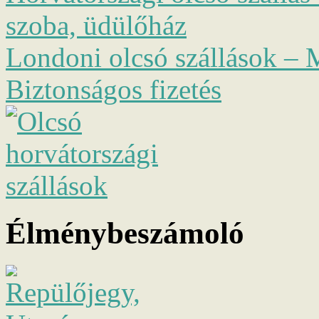
szoba, üdülőház
Londoni olcsó szállások – M
Biztonságos fizetés
Élménybeszámoló