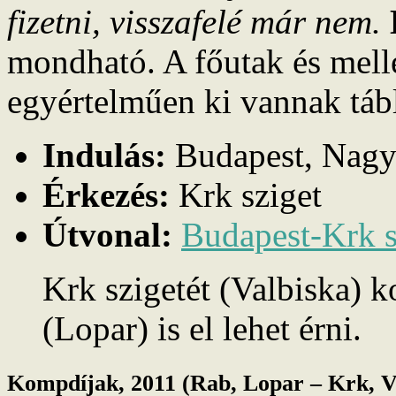
fizetni, visszafelé már nem.
mondható. A főutak és mellé
egyértelműen ki vannak táb
Indulás:
Budapest, Nagy
Érkezés:
Krk sziget
Útvonal:
Budapest-Krk s
Krk szigetét (Valbiska) 
(Lopar) is el lehet érni.
Kompdíjak, 2011 (Rab, Lopar – Krk, V