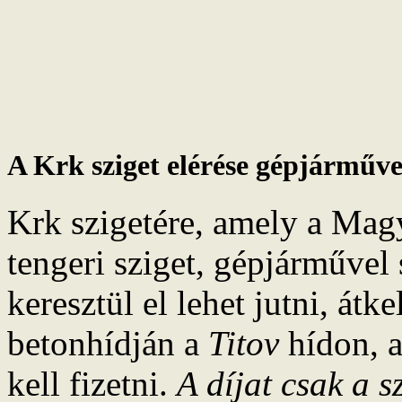
A Krk sziget elérése gépjárműve
Krk szigetére, amely a Mag
tengeri sziget, gépjárművel
keresztül el lehet jutni, át
betonhídján a
Titov
hídon, a
kell fizetni.
A díjat csak a s